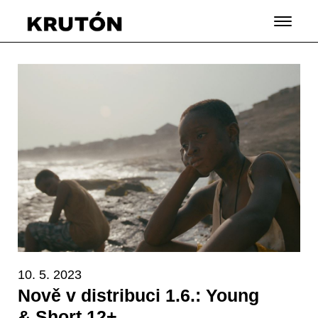
10. 5. 2023
Nově v distribuci 1.6.: Young
& Short 12+